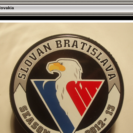
lovakia