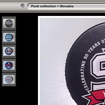
Puck collection
»
Slovakia