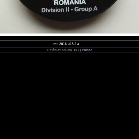
ms 2016 u18 2 a
Obrázkov celkom:
101
|
Pomoc