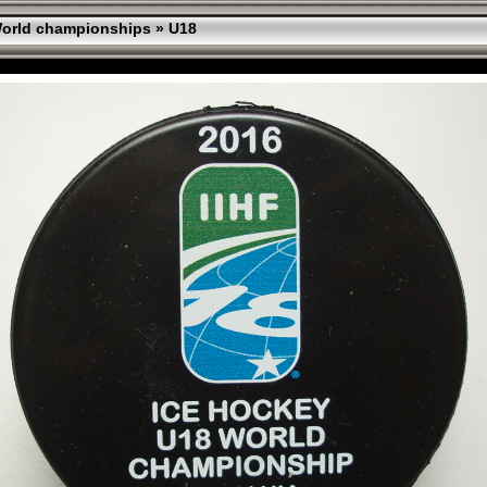
orld championships
»
U18