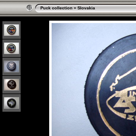
Puck collection
»
Slovakia