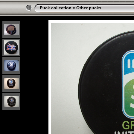
Puck collection
»
Other pucks