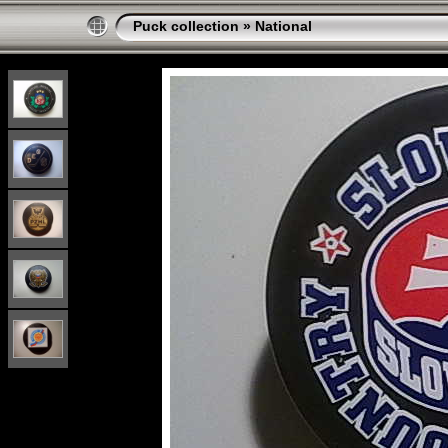
Puck collection
»
National