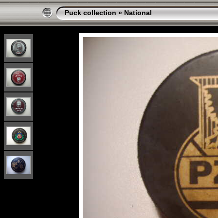
Puck collection
»
National