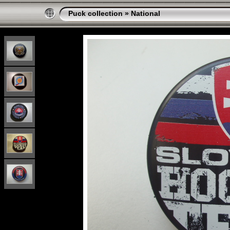
Puck collection
»
National