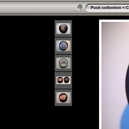
Puck collection
»
C