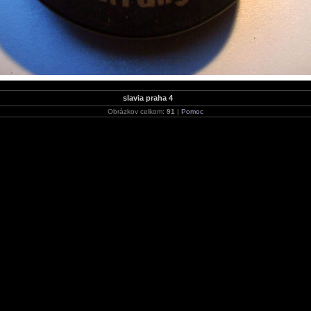
slavia praha 4
Obrázkov celkom:
91
|
Pomoc