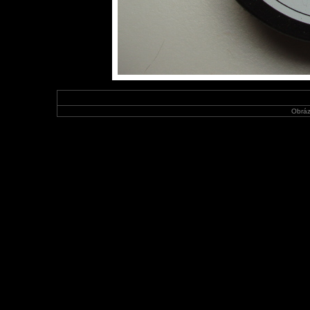
Obráz