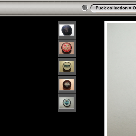
Puck collection
»
O