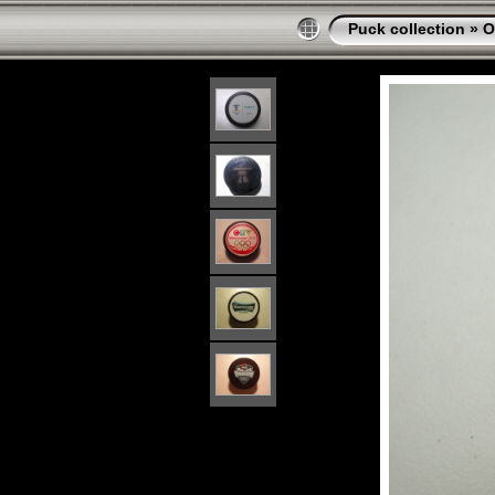
Puck collection
»
O