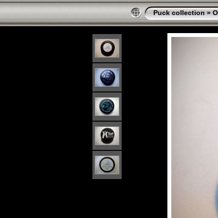
Puck collection
»
O