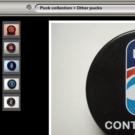
Puck collection
»
Other pucks