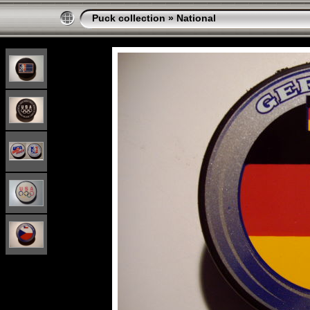
Puck collection
»
National