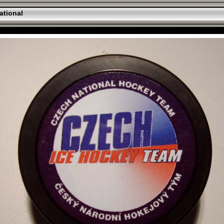
ational