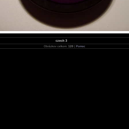
czech 3
Obrázkov celkom:
120
|
Pomoc