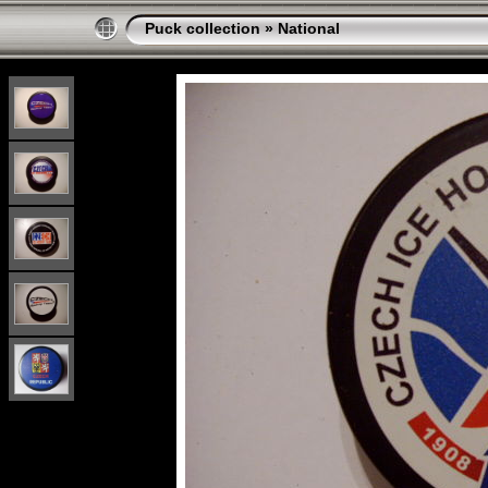
Puck collection
»
National