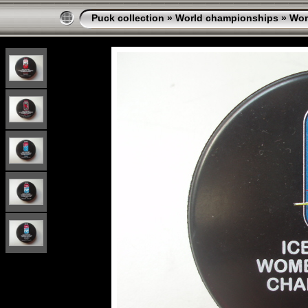
Puck collection
»
World championships
»
Wo