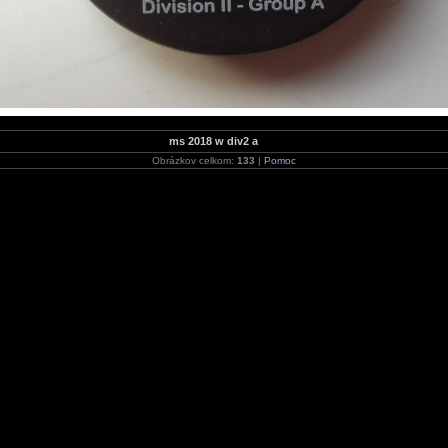
ms 2018 w div2 a
Obrázkov celkom:
133
|
Pomoc