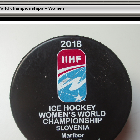
orld championships
»
Women