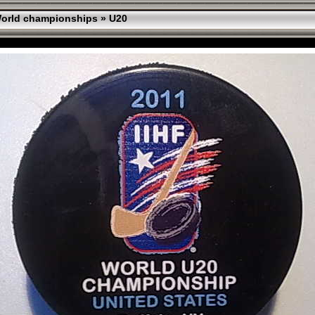
orld championships
»
U20