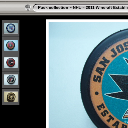
Puck collection
»
NHL
»
2011 Wincraft Establi