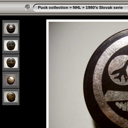
Puck collection
»
NHL
»
1980's Slovak serie