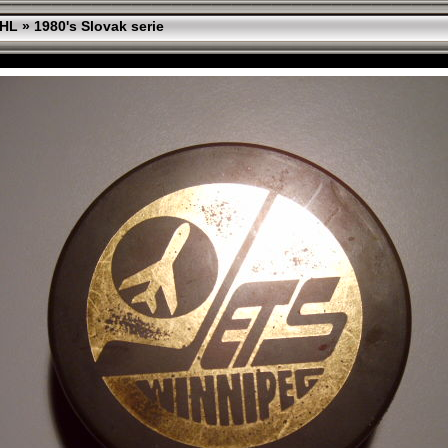
HL
»
1980's Slovak serie