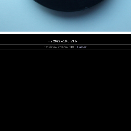
ms 2022 u18 div3 b
Obrázkov celkom:
101
|
Pomoc