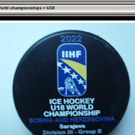
orld championships
»
U18