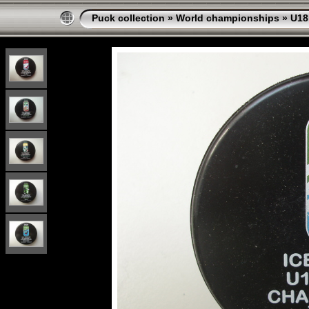
Puck collection
»
World championships
»
U18