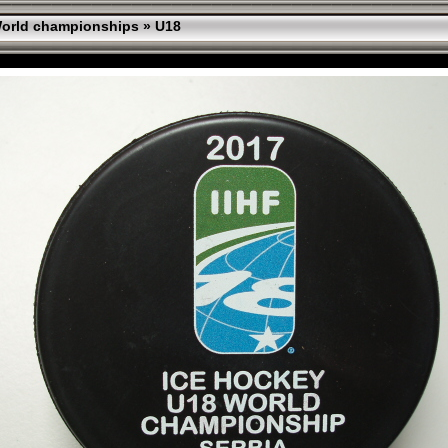
orld championships
»
U18