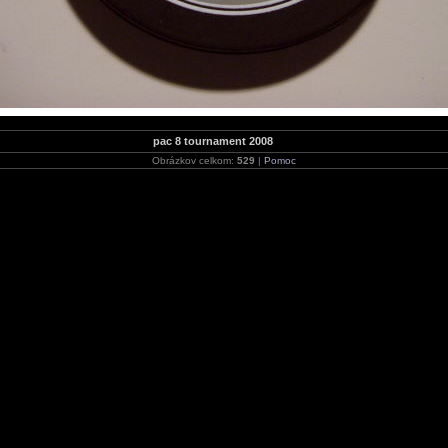
pac 8 tournament 2008
Obrázkov celkom:
529
|
Pomoc