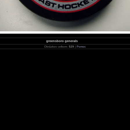
greensboro generals
Obrázkov celkom:
529
|
Pomoc