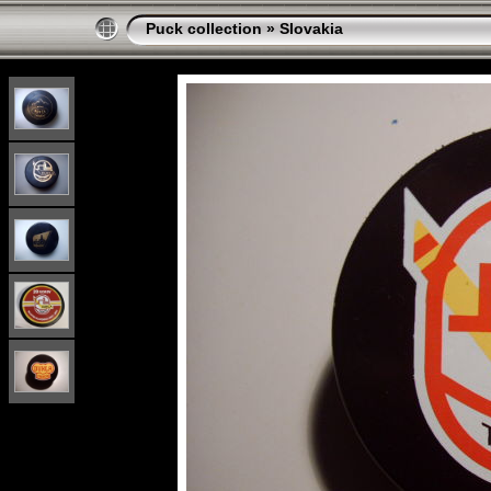
Puck collection
»
Slovakia