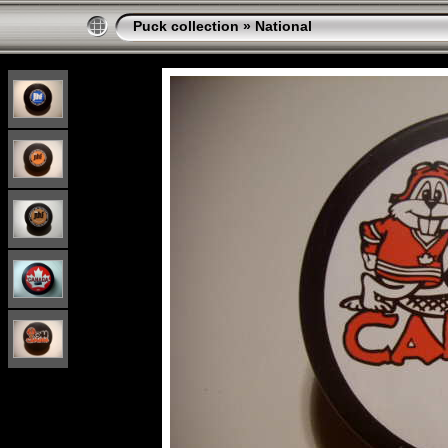
Puck collection
»
National