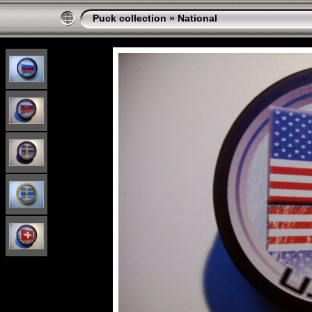
Puck collection
»
National