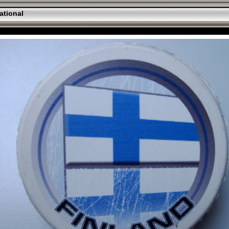
ational