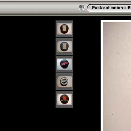
Puck collection
»
E