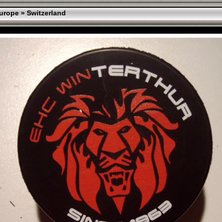
urope
»
Switzerland