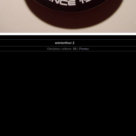
winterthur 2
Obrázkov celkom:
35
|
Pomoc