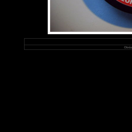
Obráz