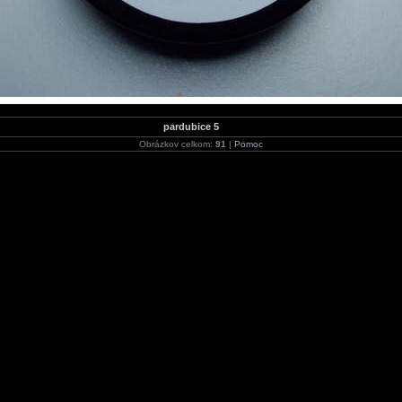
pardubice 5
Obrázkov celkom:
91
|
Pomoc