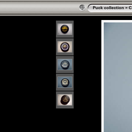
Puck collection
»
C