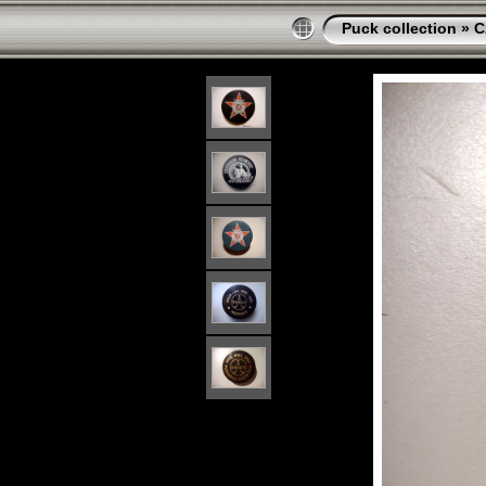
Puck collection
»
C