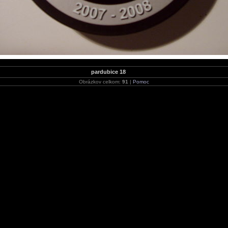
pardubice 18
Obrázkov celkom:
91
|
Pomoc