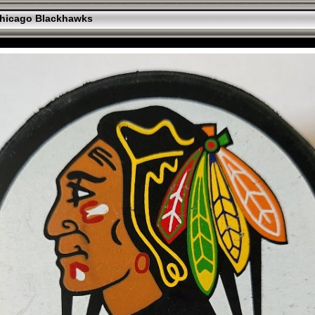
hicago Blackhawks