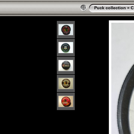
Puck collection
»
C