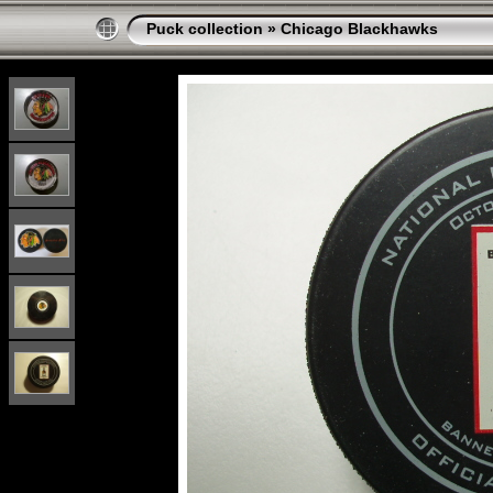
Puck collection
»
Chicago Blackhawks