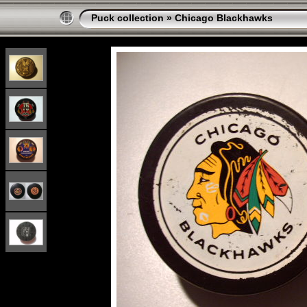
Puck collection
»
Chicago Blackhawks