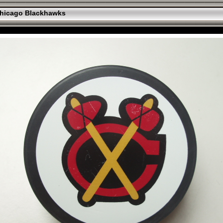
hicago Blackhawks