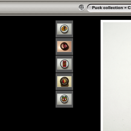
Puck collection
»
C