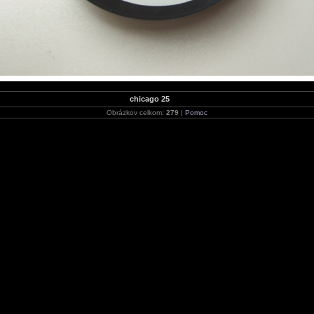
chicago 25
Obrázkov celkom:
279
|
Pomoc