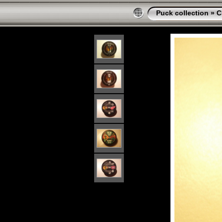
Puck collection
»
C