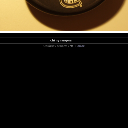
chi ny rangers
Obrázkov celkom:
279
|
Pomoc