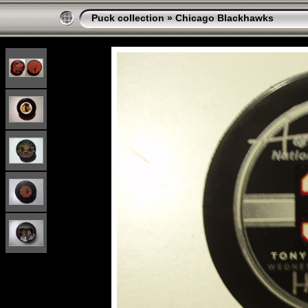
Puck collection
»
Chicago Blackhawks