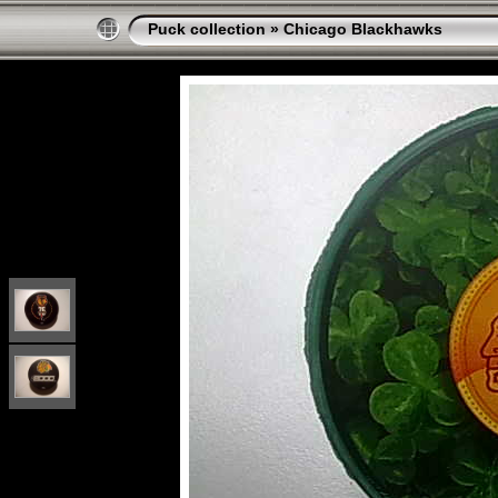
Puck collection
»
Chicago Blackhawks