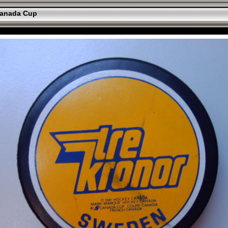
anada Cup