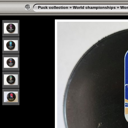
Puck collection
»
World championships
»
Wo