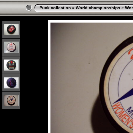
Puck collection
»
World championships
»
Wo