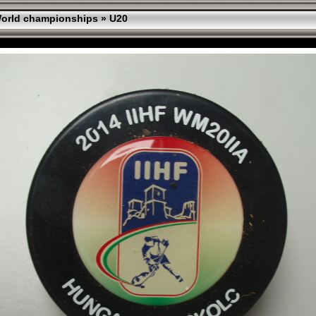
orld championships
»
U20