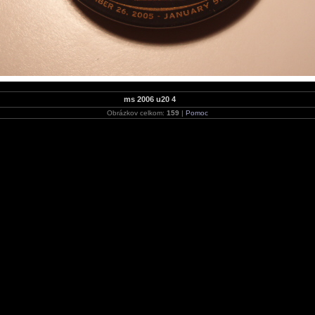
ms 2006 u20 4
Obrázkov celkom:
159
|
Pomoc