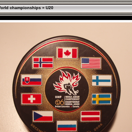
orld championships
»
U20