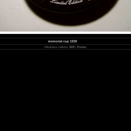
memorial cup 1939
Obrázkov celkom:
529
|
Pomoc