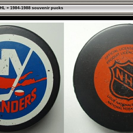
HL
»
1984-1988 souvenir pucks